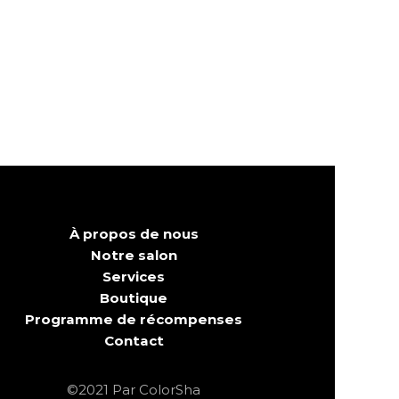
À propos de nous
Notre salon
Services
Boutique
Programme de récompenses
Contact
©2021 Par ColorSha