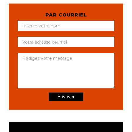
Blogue
PAR COURRIEL
Programme récompense
Contact